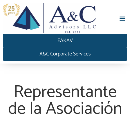
EAKAV
A&C Corporate Services
Representante
de la Asociación