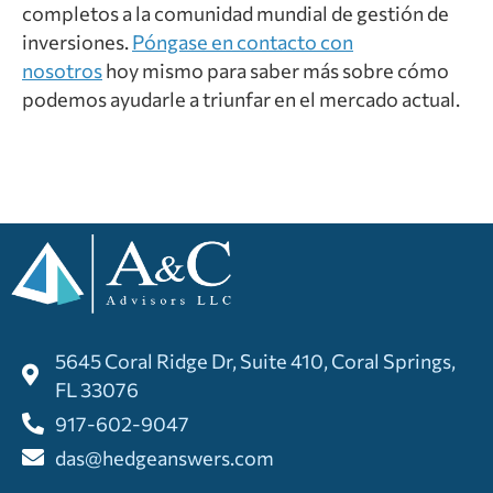
completos a la comunidad mundial de gestión de
inversiones.
Póngase en contacto con
nosotros
hoy mismo para saber más sobre cómo
podemos ayudarle a triunfar en el mercado actual.
5645 Coral Ridge Dr, Suite 410, Coral Springs,
FL 33076
917-602-9047
das@hedgeanswers.com