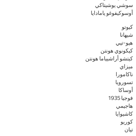
سوشي يوشيتاكي
أوسوكيفوغو يامادايا
كيوتو
شيهانا
هيو-تيي
كيكونوي هونتن
كيتشو أراشيياما هونتن
ميزاي
ناكامورا
تسورويا
أوساكا
فوجيا 1935
هاجيمي
كاشيوايا
كوريو
تيان