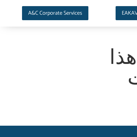
A&C Corporate Services
EAKA
هذا
ت