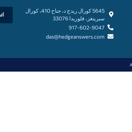
5645 كورال ريدج د، جناح 410، كورال
ات
سبرينغز، فلوريدا 33076
917-602-9047
das@hedgeanswers.com